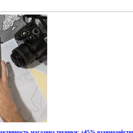
активность магазина техники: +45% взаимодейств