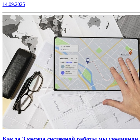
14.09.2025
Как за 3 месяца системной работы мы увеличили 