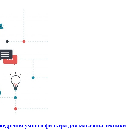
 внедрения умного фильтра для магазина техники