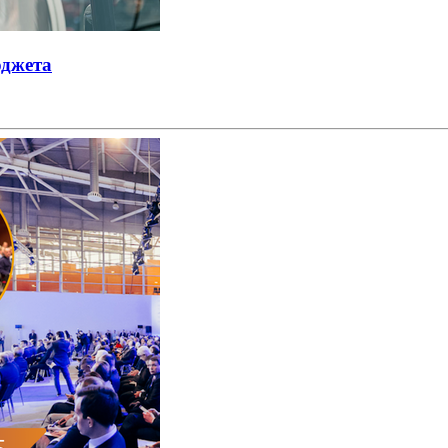
юджета