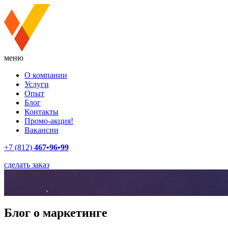
меню
О компании
Услуги
Опыт
Блог
Контакты
Промо-акция!
Вакансии
+7 (812)
467•96•99
сделать заказ
.
Блог о маркетинге