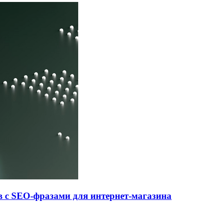
ов с SEO-фразами для интернет-магазина