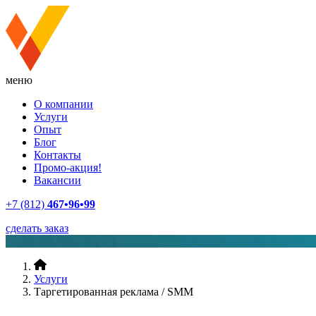
меню
О компании
Услуги
Опыт
Блог
Контакты
Промо-акция!
Вакансии
+7 (812)
467•96•99
сделать заказ
Услуги
Таргетированная реклама / SMM