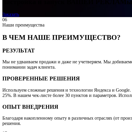
настройка и запуск
ВАШЕЙ РЕКЛАМы в
Заказать
06
Наши преимущества
В ЧЕМ НАШЕ ПРЕИМУЩЕСТВО?
РЕЗУЛЬТАТ
Мы не удваиваем продажи и даже не учетверяем. Мы добиваемс
понимании задач клиента.
ПРОВЕРЕННЫЕ РЕШЕНИЯ
Используем сложные решения и технологии Яндекса и Google.
25%. В нашем чек-листе более 30 пунктов и параметров. Испо
ОПЫТ ВНЕДРЕНИЯ
Благодаря накопленному опыту в различных отраслях (от прои
решения.