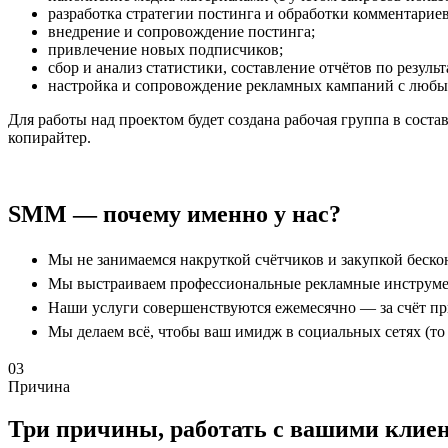
разработка стратегии постинга и обработки комментариев
внедрение и сопровождение постинга;
привлечение новых подписчиков;
сбор и анализ статистики, составление отчётов по резуль
настройка и сопровождение рекламных кампаний с люб
Для работы над проектом будет создана рабочая группа в сост
копирайтер.
SMM — почему именно у нас?
Мы не занимаемся накруткой счётчиков и закупкой беско
Мы выстраиваем профессиональные рекламные инструмент
Наши услуги совершенствуются ежемесячно — за счёт пр
Мы делаем всё, чтобы ваш имидж в социальных сетях (то 
03
Причина
Три причины, работать с вашими клиен