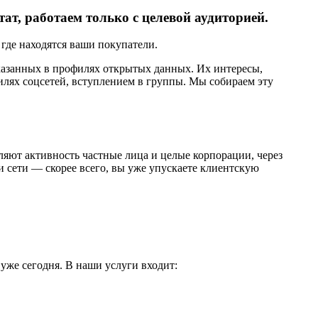
ат, работаем только с целевой аудиторией.
где находятся ваши покупатели.
указанных в профилях открытых данных. Их интересы,
филях соцсетей, вступлением в группы. Мы собираем эту
яют активность частные лица и целые корпорации, через
и сети — скорее всего, вы уже упускаете клиентскую
уже сегодня. В наши услуги входит: