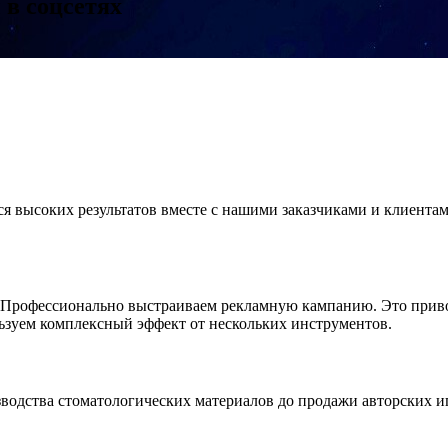
 соцсетях
я высоких результатов вместе с нашими заказчиками и клиента
 Профессионально выстраиваем рекламную кампанию. Это приво
льзуем комплексный эффект от нескольких инструментов.
зводства стоматологических материалов до продажи авторских 