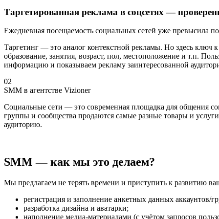
Таргетированная реклама в соцсетях — проверенн
Ежедневная посещаемость социальных сетей уже превысила пос
Таргетинг — это аналог контекстной рекламы. Но здесь ключ к
образование, занятия, возраст, пол, местоположение и т.п. П
информацию и показываем рекламу заинтересованной аудитор
02
SMM в агентстве Vizioner
Социальные сети — это современная площадка для общения сов
группы и сообщества продаются самые разные товары и услуги.
аудиторию.
SMM — как мы это делаем?
Мы предлагаем не терять времени и приступить к развитию ва
регистрация и заполнение анкетных данных аккаунтов/гр
разработка дизайна и аватарки;
наполнение медиа-материалами (с учётом запросов пользо