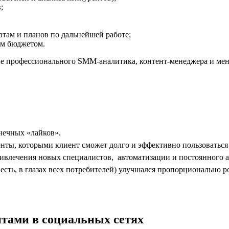
;
татам и планов по дальнейшей работе;
ым бюджетом.
аве профессионального SMM-аналитика, контент-менеджера и мен
нечных «лайков».
ы, которыми клиент сможет долго и эффективно пользоваться 
ивлечения новых специалистов, автоматизации и постоянного а
есть, в глазах всех потребителей) улучшался пропорционально ро
тами в социальных сетях