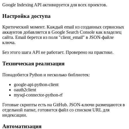
Google Indexing API активируется для всех проектов.
Настройка доступа
Критический момент. Каждый email из созданных сервисных
аккаунтов добавляется в Google Search Console как владелец
сайта. Email берется из поля "client_email" в JSON-файле
ключа.
Без этого шага API не работает. Проверено на практике.
Техническая реализация
Понадобится Python и несколько библиотек:
google-api-python-client
oauth2client
mysql-connector-python-rf
Готовые скрипты есть на GitHub. JSON-ключи размещаются в
отдельной папке, готовится файл со списком URL для
индексации.
Автоматизация