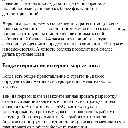
Главное — чтобы впоследствии стратегия обрастала
подробностями, становилась более фактурной и
детализированной.
Хорошим подспорьем в составлении стратегии могут быть
наши консультанты — их опыт поможет быстро создать канву,
наполняя которую вы станете лучше понимать свой
собственный бизнес. 3-4 часа консультаций зачастую
способны упорядочить представление о компании, её задачах
и возможностях. А ясность взгляда позволит вам смелее
делать крупные шаги.
Бюджетирование интернет-маркетинга
Когда есть общее представление о стратегии, важно
определить бюджет на все мероприятия, желательно по
этапам.
Так, на первом шаге вы можете запланировать разработку
сайта и создание аккаунтов в соцсетях, настройку систем
аналитики. А на втором — SEO, контекстную и
таргетированную рекламу. Далее — подключить работу с
репутацией и программатик. Каждый из этих этапов
(и каждый инструмент внутри этапов) должен осмечиваться и
планироваться в общем бюджете компании.