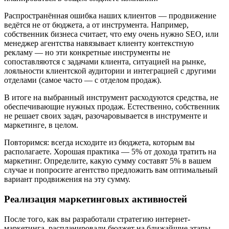
Распространённая ошибка наших клиентов — продвижение
ведётся не от бюджета, а от инструмента. Например,
собственник бизнеса считает, что ему очень нужно SEO, или
менеджер агентства навязывает клиенту контекстную
рекламу — но эти конкретные инструменты не
сопоставляются с задачами клиента, ситуацией на рынке,
лояльности клиентской аудитории и интеграцией с другими
отделами (самое часто — с отделом продаж).
В итоге на выбранный инструмент расходуются средства, не
обеспечивающие нужных продаж. Естественно, собственник
не решает своих задач, разочаровывается в инструменте и
маркетинге, в целом.
Повторимся: всегда исходите из бюджета, которым вы
располагаете. Хорошая практика — 5% от дохода тратить на
маркетинг. Определите, какую сумму составят 5% в вашем
случае и попросите агентство предложить вам оптимальный
вариант продвижения на эту сумму.
Реализация маркетинговых активностей
После того, как вы разработали стратегию интернет-
маркетинга, распланировали бюджет на ближайшие этапы