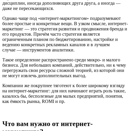
дисциплин, иногда дополняющих друга друга, а иногда —
даже не пересекающихся.
Однако чаще под «интернет-маркетингом» подразумевают
более простые и конкретные вещи. В узком смысле, интернет-
маркетинг — это стратегия развития и продвижения бренда и
его продуктов. Причём часто стратегия является
ограниченным планом по бюджетированию, настройке и
ведению конкретных рекламных каналов и в лучшем
случае — инструментов аналитики.
Такое определение распространено среди микро- и малого
бизнеса. Для небольших компаний, действительно, ни к чему
перегружать свои ресурсы сложной теорией, из которой они
не могут извлечь дополнительных выгод.
Компании же покрупнее тяготеют к более широкому взгляду
на интернет-маркетинг: для них начинают играть роль такие,
казалось бы, бесполезные для малых предприятий, понятия,
как ёмкость рынка, ROMI и пр.
Что вам нужно от интернет-