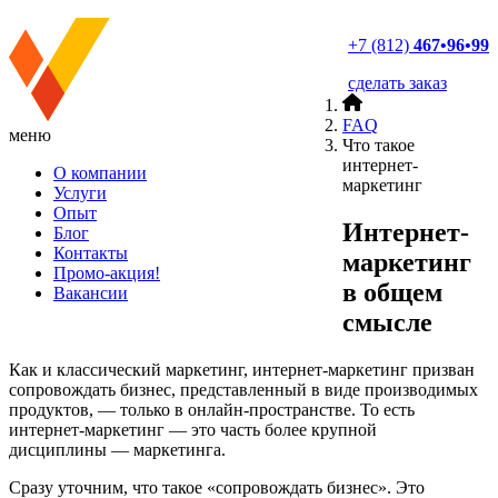
+7 (812)
467•96•99
сделать заказ
FAQ
меню
Что такое
интернет-
О компании
маркетинг
Услуги
Опыт
Интернет-
Блог
Контакты
маркетинг
Промо-акция!
в общем
Вакансии
смысле
Как и классический маркетинг, интернет-маркетинг призван
сопровождать бизнес, представленный в виде производимых
продуктов, — только в онлайн-пространстве. То есть
интернет-маркетинг — это часть более крупной
дисциплины — маркетинга.
Сразу уточним, что такое «сопровождать бизнес». Это