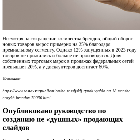
Несмотря на сокращение количества брендов, общий оборот
новых товаров вырос примерно на 25% благодаря
премиальному сегменту. Однако 12% запущенных в 2023 году
товаров не прижились и больше не производятся. Доля
собственных торговых марок в продажах федеральных сетей
превышает 20%, а у дискаунтеров достигает 60%.
Источник:
https://www.sostav.ru/publication/na-rossijskij-rynok-vyshlo-na-18-menshe-
novykh-brendov-70050.html
Опубликовано руководство по
созданию не «душных» продающих
слайдов