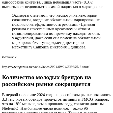
однообразие контента. Лишь небольшая часть (8,3%)
высказывает недовольство самой надписью о маркировке.
Эксперты отмечают, что, несмотря на некоторые
сложности, введение обязательной маркировки не
повлияло на эффективность рекламы. «Целевая
реклама с качественным креативом и чётким
позиционированием по-прежнему находит отклик
у аудитории, даже если она помечена обязательной
маркировкой», – утверждает директор по
маркетингу Calltouch Виктория Одинцова.
Источник:
https://www.gazeta.ru/social/news/2024/09/24/23989513.shtml
Количество молодых брендов на
российском рынке сокращается
В первой половине 2024 года на российском рынке появилось
3,3 тыс. новых брендов продуктов питания и FMCG-товаров,
что на 18% меньше, чем в прошлом году, согласно данным
NielsenIQ. Наибольшее число новинок – около 96 –
представлено производителями пива. Также в лидерах –