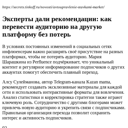
https://secrets.tinkoff.ru/novosti/avtoupravlenie-stavkami-market/
Эксперты дали рекомендации: как
перевести аудиторию на другую
платформу без потерь
В условиях постоянных изменений в социальных сетях
инфлюенсерам важно расширять своё присутствие на разных
платформах, чтобы не потерять аудиторию. Мария
Шарашкина из Perfluence подчёркивает, что уникальный
контент и регулярное информирование подписчиков о других
аккаунтах помогут обеспечить плавный переход.
Алсу Сулейманова, автор Telegram-канала Kazan mama,
рекомендует создавать эксклюзивные материалы для каждой
сети и использовать интерактивные форматы для вовлечения.
Анализ статистики и корректировка стратегии также играют
ключевую роль. Сотрудничество с другими блогерами может
привлечь новую аудиторию и укрепить связи с подписчиками.
Правильная организация перехода позволит сохранить
интерес и активность подписчиков.
02