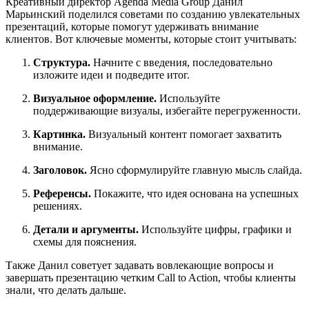
Креативный директор Agenda Media Group Данил
Марьинский поделился советами по созданию увлекательных
презентаций, которые помогут удерживать внимание
клиентов. Вот ключевые моменты, которые стоит учитывать:
Структура.
Начните с введения, последовательно
изложите идеи и подведите итог.
Визуальное оформление.
Используйте
поддерживающие визуалы, избегайте перегруженности.
Картинка.
Визуальный контент помогает захватить
внимание.
Заголовок.
Ясно сформулируйте главную мысль слайда.
Референсы.
Покажите, что идея основана на успешных
решениях.
Детали и аргументы.
Используйте цифры, графики и
схемы для пояснения.
Также Данил советует задавать вовлекающие вопросы и
завершать презентацию четким Call to Action, чтобы клиенты
знали, что делать дальше.