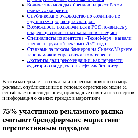
Количество молодых брендов на российском
рынке сокращается
Опубликовано руководство по созданию не
«душных» продающих слайдов
Возможность подключиться к РСЯ появилась у
владельцев приватных каналов в Telegram
Специалисты из агентства «ТехноМерч» назвали
тренды наружной рекламы 2025 года
Ставками за показы баннеров на Яндекс.Маркете
теперь можно управлять автоматически
Эксперты дали рекомендации: как перевести
аудиторию на другую платформу без потерь
В этом материале – ссылки на интересные новости из мира
рекламы, опубликованные в топовых отраслевых медиа за
сентябрь. Это исследования, прикладные советы от экспертов
и информация о свежих трендах в маркетинге.
75% участников рекламного рынка
считают брендформанс-маркетинг
перспективным подходом