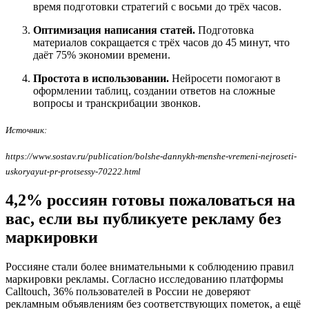
время подготовки стратегий с восьми до трёх часов.
Оптимизация написания статей.
Подготовка
материалов сокращается с трёх часов до 45 минут, что
даёт 75% экономии времени.
Простота в использовании.
Нейросети помогают в
оформлении таблиц, создании ответов на сложные
вопросы и транскрибации звонков.
Источник:
https://www.sostav.ru/publication/bolshe-dannykh-menshe-vremeni-nejroseti-
uskoryayut-pr-protsessy-70222.html
4,2% россиян готовы пожаловаться на
вас, если вы публикуете рекламу без
маркировки
Россияне стали более внимательными к соблюдению правил
маркировки рекламы. Согласно исследованию платформы
Calltouch, 36% пользователей в России не доверяют
рекламным объявлениям без соответствующих пометок, а ещё