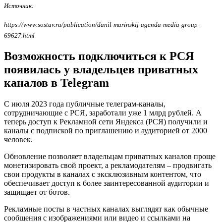
Источник:
https://www.sostav.ru/publication/danil-marinskij-agenda-media-group-
69627.html
Возможность подключиться к РСЯ
появилась у владельцев приватных
каналов в Telegram
С июля 2023 года публичные телеграм-каналы,
сотрудничающие с РСЯ, заработали уже 1 млрд рублей. А
теперь доступ к Рекламной сети Яндекса (РСЯ) получили и
каналы с подпиской по приглашению и аудиторией от 2000
человек.
Обновление позволяет владельцам приватных каналов проще
монетизировать свой проект, а рекламодателям – продвигать
свои продукты в каналах с эксклюзивным контентом, что
обеспечивает доступ к более заинтересованной аудитории и
защищает от ботов.
Рекламные посты в частных каналах выглядят как обычные
сообщения с изображениями или видео и ссылками на