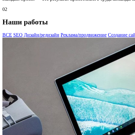
02
Наши работы
ВСЕ
SEO
Дизайн/редизайн
Реклама/продвижение
Создание са