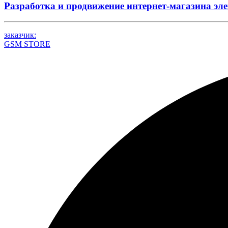
Разработка и продвижение интернет-магазина эл
заказчик:
GSM STORE