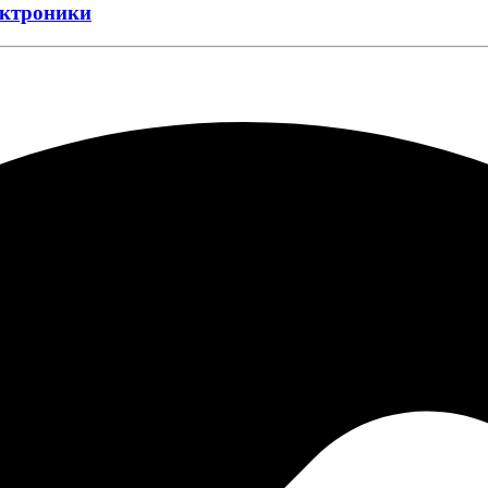
ектроники