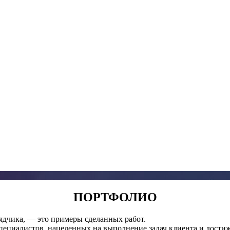
ПОРТФОЛИО
ядчика, — это примеры сделанных работ.
пециалистов, нацеленных на выполнение задач клиента и достиж