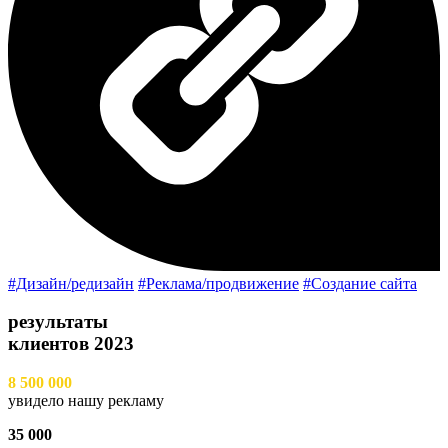
#Дизайн/редизайн
#Реклама/продвижение
#Создание сайта
результаты
клиентов
2023
8 500 000
увидело нашу рекламу
35 000