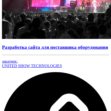
Разработка сайта для поставщика оборудования
заказчик:
UNITED SHOW TECHNOLOGIES