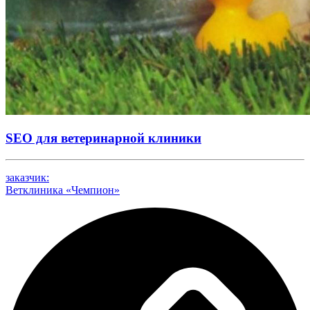
SEO для ветеринарной клиники
заказчик:
Ветклиника «Чемпион»