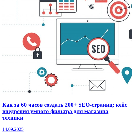
Как за 60 часов создать 200+ SEO-страниц: кейс
внедрения умного фильтра для магазина
техники
14.09.2025