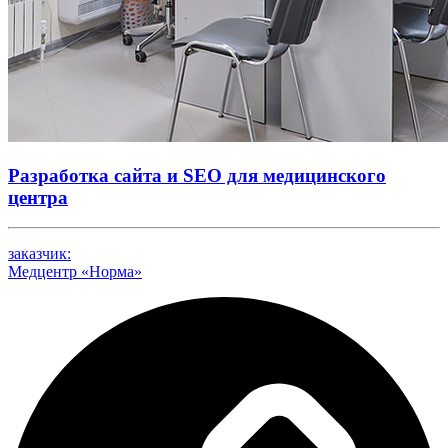
Разработка сайта и SEO для медицинского
центра
заказчик:
Медцентр «Норма»