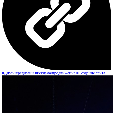
#Дизайн/редизайн
#Реклама/продвижение
#Создание сайта