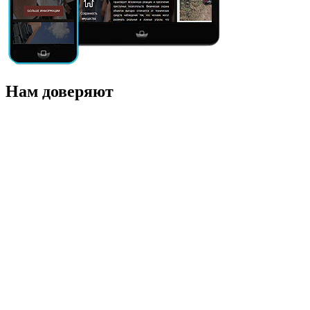
Нам доверяют
Интернет-магазин
ПОМОР ЛЕС
Подробнее о проекте
ПОМОР ЛЕС
Специалисты интернет-агентства Vizioner вот уже два года
справляются с рядом задач, к которым подходит креативно и