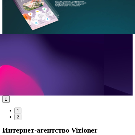

1
2
Интернет-агентство Vizioner