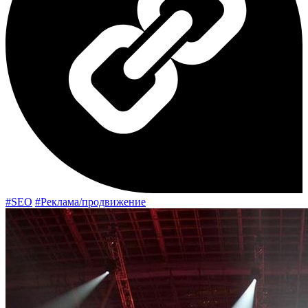
#SEO
#Реклама/продвижение