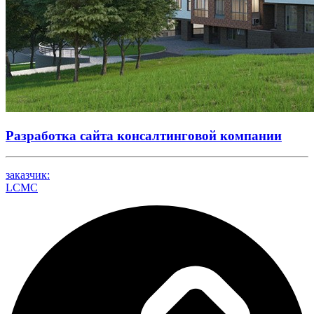
Разработка сайта консалтинговой компании
заказчик:
LCMC