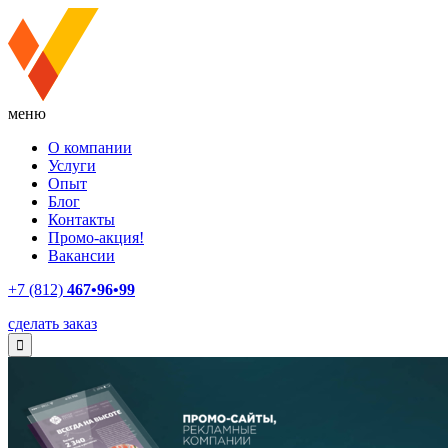
меню
О компании
Услуги
Опыт
Блог
Контакты
Промо-акция!
Вакансии
+7 (812)
467•96•99
сделать заказ
