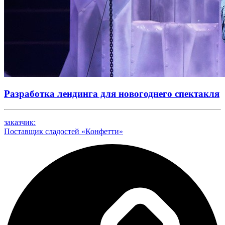
Разработка лендинга для новогоднего спектакля
заказчик:
Поставщик сладостей «Конфетти»