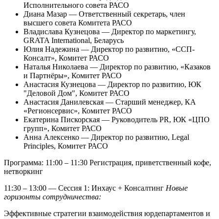
Исполнительного совета РАСО
Диана Мазар — Ответственный секретарь, член
высшего совета Комитета РАСО
Владислава Кузнецова — Директор по маркетингу,
GRATA International, Беларусь
Юлия Надежина — Директор по развитию, «ССП-
Консалт», Комитет РАСО
Наталья Николаева — Директор по развитию, «Казаков
и Партнёры», Комитет РАСО
Анастасия Кузнецова — Директор по развитию, ЮК
"Деловой Дом", Комитет РАСО
Анастасия Данилевская — Старший менеджер, КА
«Регионсервис», Комитет РАСО
Екатерина Пискорская — Руководитель PR, ЮК «ЦПО
групп», Комитет РАСО
Анна Алексенко — Директор по развитию, Legal
Principles, Комитет РАСО
Программа:
11:00 – 11:30
Регистрация, приветственный кофе,
нетворкинг
11:30 – 13:00 — Сессия 1: Инхаус + Консалтинг
Новые
горизонты сотрудничества:
Эффективные стратегии взаимодействия юрдепартаментов и