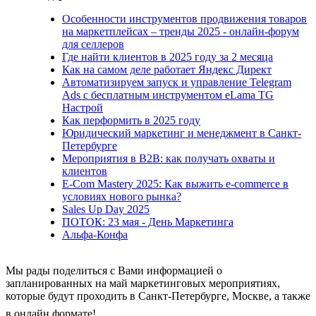
Особенности инструментов продвижения товаров
на маркетплейсах – тренды 2025 - онлайн-форум
для селлеров
Где найти клиентов в 2025 году за 2 месяца
Как на самом деле работает Яндекс Директ
Автоматизируем запуск и управление Telegram
Ads с бесплатным инструментом eLama TG
Настрой
Как перформить в 2025 году
Юридический маркетинг и менеджмент в Санкт-
Петербурге
Мероприятия в B2B: как получать охваты и
клиентов
E-Com Mastery 2025: Как выжить e-commerce в
условиях нового рынка?
Sales Up Day 2025
ПОТОК: 23 мая - День Маркетинга
Альфа-Конфа
Мы рады поделиться с Вами информацией о
запланированных на май маркетинговых мероприятиях,
которые будут проходить в Санкт-Петербурге, Москве, а также
в онлайн формате!