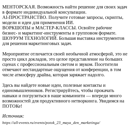
МЕНТОРСКАЯ
. Возможность найти решение для своих задач
в формате индивидуальной консультации.
AI-ПРОСТРАНСТВО
. Получите готовые запросы, скрипты,
модели и идеи для применения ИИ.
ВОРКШОПЫ и МАСТЕР-КЛАССЫ
. Освойте рабочие
бизнес- и маркетинг-инструменты в групповом формате.
ШОУРУМ ТЕХНОЛОГИЙ.
Большая выставка инструментов
для решения маркетинговых задач.
Мероприятие отличается своей необычной атмосферой, это не
просто цикл докладов, это целое представление на больших
сценах с профессиональным светом и звуком. Посетители
отмечают нестандартные ощущения от конференции, в том
числе атмосферу драйва, которая заряжает надолго.
Здесь вы найдете новые идеи, полезные контакты и
единомышленников. Регистрируйтесь, чтобы прокачать
навыки и погрузиться в наше комьюнити — впереди много
возможностей для продуктивного нетворкинга.
Увидимся на
ПОТОКе!
Источник:
https://all-events.ru/events/potok_23_maya_den_marketinga/