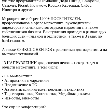
участие представители компаний Додо Пицца, Ëбидоёби,
Самолет, Picsart, Flowwow, Крошка Картошка, Сибур,
Инвитро и другие.
Мероприятие соберет
1200+ ПОСЕТИТЕЛЕЙ
,
профессионалов в сфере маркетинга, руководителей,
директоров и специалистов отделов маркетинга, а также
собственников бизнеса. Выступления проходят в рамках двух
больших сцен – главной и экспертной, а также в 3 залах по
hard-скиллам.
А также
80 ЭКСПОНЕНТОВ
с решениями для маркетинга на
выставке технологий.
13 НАПРАВЛЕНИЙ
для решения целого спектра задач в
области маркетинга, в том числе:
• CRM-маркетинг
• AI-практики в маркетинге
• Продвижение в TG
• Автоматизация интернет-рекламы и аналитика
• Таргетированная, Контекстная, Медийная реклама
• Чат-боты, sales-боты
Что еще на конференции?