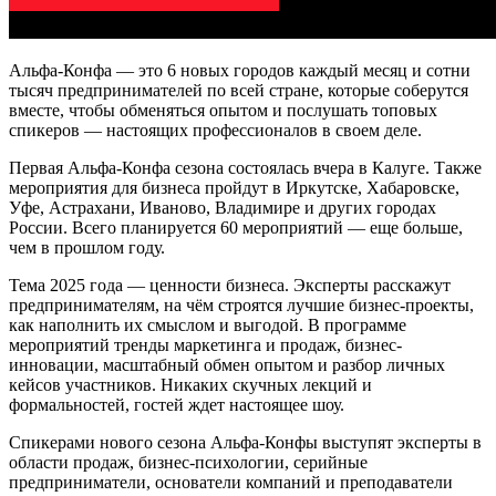
Альфа-Конфа — это 6 новых городов каждый месяц и сотни
тысяч предпринимателей по всей стране, которые соберутся
вместе, чтобы обменяться опытом и послушать топовых
спикеров — настоящих профессионалов в своем деле.
Первая Альфа-Конфа сезона состоялась вчера в Калуге. Также
мероприятия для бизнеса пройдут в Иркутске, Хабаровске,
Уфе, Астрахани, Иваново, Владимире и других городах
России. Всего планируется 60 мероприятий — еще больше,
чем в прошлом году.
Тема 2025 года — ценности бизнеса. Эксперты расскажут
предпринимателям, на чём строятся лучшие бизнес-проекты,
как наполнить их смыслом и выгодой. В программе
мероприятий тренды маркетинга и продаж, бизнес-
инновации, масштабный обмен опытом и разбор личных
кейсов участников. Никаких скучных лекций и
формальностей, гостей ждет настоящее шоу.
Спикерами нового сезона Альфа-Конфы выступят эксперты в
области продаж, бизнес-психологии, серийные
предприниматели, основатели компаний и преподаватели