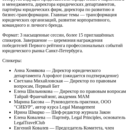
и менеджмента, директора юридических департаментов,
партнёры юридических фирм, директора по развитию и
бизнес-трансформации. Главные темы — трансформация
юридических организаций, развитие корпоративного,
командного и личного бренда.
Формат:
3 насыщенные сессии, более 15 приглашённых
спикеров. Завершение — церемония награждения
победителей Первого рейтинга профессиональных событий
юридического рынка Санкт-Петербурга.
Спикеры:
Анна Хомякова — Директор юридического
департамента Аэрофлот (ожидается подтверждение)
Светлана Михайловская — Директор по правовым
вопросам, Первый Бит
Елена Шильникова — Директор по правовым вопросам
Тайрай Франчайзинг, академик МАМ
Марина Басова — Руководитель практики, ООО
"СИБУР", автор курса Legal Management
Ирина Шмарко — Шеф-редактор журнала Закон
Елена Ковалева — Партнёр, Legal Principles, основатель
LegalTravelClub
Евгений Ковалев — Председатель Комитета, член