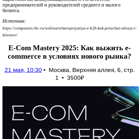
предпринимателей и руководителей среднего и малого
бизнеса.
Источник:
https://companies.rbc.ru/webinars/meropriyatiya-v-b2b-kak-poluchat-ohvaty-i-
klientov/
E-Com Mastery 2025: Как выжить e-
commerce в условиях нового рынка?
21 мая, 10:30
• Москва, Верхняя аллея, 6, стр.
1 • 3
500₽