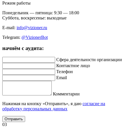
Режим работы
Понедельник — пятница: 9:30 — 18:00
Суббота, воскресенье: выходные
E-mail:
info@vizioner.ru
Telegram:
@VizionerBot
начнём
с аудита:
Сфера деятельности организации
Контактное лицо
Телефон
Email
Комментарии
Нажимая на кнопку «Отправить», я даю
согласие на
обработку персональных данных
Отправить
03