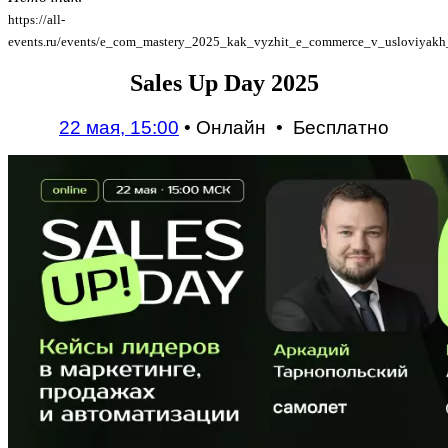
https://all-
events.ru/events/e_com_mastery_2025_kak_vyzhit_e_commerce_v_usloviyak
Sales Up Day 2025
22 мая, 15:00
•
Онлайн
•
Бесплатно