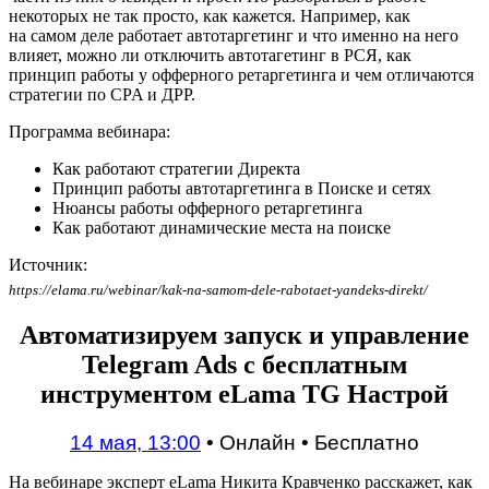
некоторых не так просто, как кажется. Например, как
на самом деле работает автотаргетинг и что именно на него
влияет, можно ли отключить автотагетинг в РСЯ, как
принцип работы у офферного ретаргетинга и чем отличаются
стратегии по CPA и ДРР.
Программа вебинара:
Как работают стратегии Директа
Принцип работы автотаргетинга в Поиске и сетях
Нюансы работы офферного ретаргетинга
Как работают динамические места на поиске
Источник:
https://elama.ru/webinar/kak-na-samom-dele-rabotaet-yandeks-direkt/
Автоматизируем запуск и управление
Telegram Ads с бесплатным
инструментом eLama TG Настрой
14 мая, 13:00
•
Онлайн
•
Бесплатно
На вебинаре эксперт eLama Никита Кравченко расскажет, как