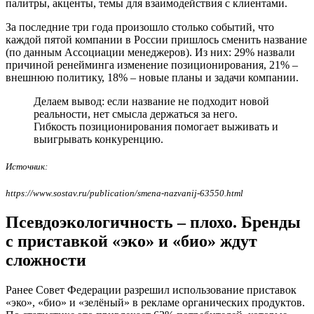
палитры, акценты, темы для взаимодействия с клиентами.
За последние три года произошло столько событий, что
каждой пятой компании в России пришлось сменить название
(по данным Ассоциации менеджеров). Из них: 29% назвали
причиной ренейминга изменение позиционирования, 21% –
внешнюю политику, 18% – новые планы и задачи компании.
Делаем вывод: если название не подходит новой
реальности, нет смысла держаться за него.
Гибкость позиционирования помогает выживать и
выигрывать конкуренцию.
Источник:
https://www.sostav.ru/publication/smena-nazvanij-63550.html
Псевдоэкологичность – плохо. Бренды
с приставкой «эко» и «био» ждут
сложности
Ранее Совет Федерации разрешил использование приставок
«эко», «био» и «зелёный» в рекламе органических продуктов.