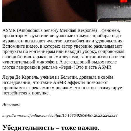
ASMR (Autonomous Sensory Meridian Response) – феномен,
при котором звуки или визуальные стимулы пробирают до
мурашек и вызывают чувство расслабления и удовольствия.
Вспомните видео, в которых автор уверенно раскладывают
продукты по контейнерам или наводит уборку, сопровождая
свои действия характерными звуками, записанными на очень
чувствительный микрофон. А легендарный выдох после
глотка газировки в рекламе «Pepsi»! Это и есть ASMR.
Лаура Де Керпель
, учёная из Бельгии, доказала в своём
исследовании, что такие ASMR-эффекты позволяют
проникнуться рекламным роликом, что в итоге стимулирует
потребителя к покупке.
Источник:
https://www.tandfonline.com/doi/full/10.1080/02650487.2023.2262328
Убедительность – тоже важно.