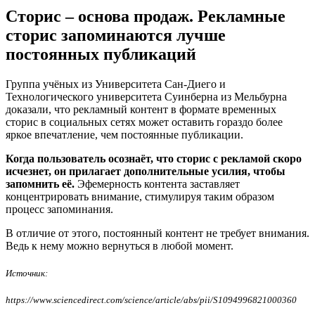
Сторис – основа продаж. Рекламные
сторис запоминаются лучше
постоянных публикаций
Группа учёных из Университета Сан-Диего и
Технологического университета Суинберна из Мельбурна
доказали, что рекламный контент в формате временных
сторис в социальных сетях может оставить гораздо более
яркое впечатление, чем постоянные публикации.
Когда пользователь осознаёт, что сторис с рекламой скоро
исчезнет, он прилагает дополнительные усилия, чтобы
запомнить её.
Эфемерность контента заставляет
концентрировать внимание, стимулируя таким образом
процесс запоминания.
В отличие от этого, постоянный контент не требует внимания.
Ведь к нему можно вернуться в любой момент.
Источник:
https://www.sciencedirect.com/science/article/abs/pii/S1094996821000360