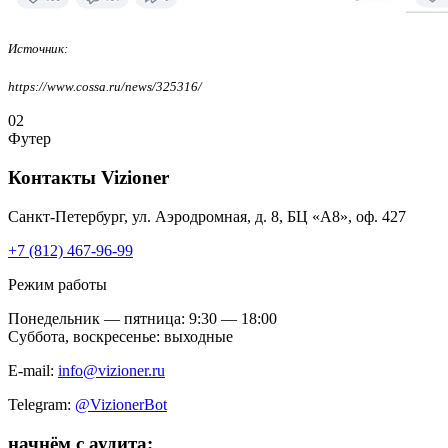
Источник:
https://www.cossa.ru/news/325316/
02
Футер
Контакты
Vizioner
Санкт-Петербург, ул. Аэродромная, д. 8, БЦ «А8», оф. 427
+7 (812) 467-96-99
Режим работы
Понедельник — пятница: 9:30 — 18:00
Суббота, воскресенье: выходные
E-mail:
info@vizioner.ru
Telegram:
@VizionerBot
начнём
с аудита: