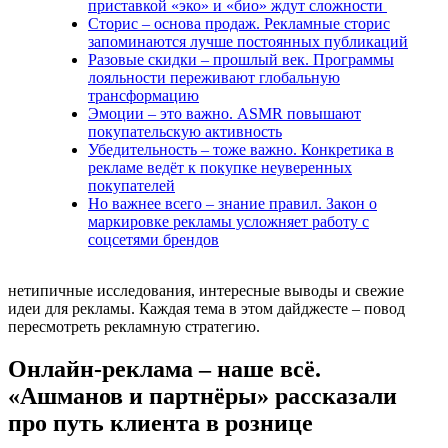
приставкой «эко» и «био» ждут сложности
Сторис – основа продаж. Рекламные сторис
запоминаются лучше постоянных публикаций
Разовые скидки – прошлый век. Программы
лояльности переживают глобальную
трансформацию
Эмоции – это важно. ASMR повышают
покупательскую активность
Убедительность – тоже важно. Конкретика в
рекламе ведёт к покупке неуверенных
покупателей
Но важнее всего – знание правил. Закон о
маркировке рекламы усложняет работу с
соцсетями брендов
нетипичные исследования, интересные выводы и свежие
идеи для рекламы. Каждая тема в этом дайджесте – повод
пересмотреть рекламную стратегию.
Онлайн-реклама – наше всё.
«Ашманов и партнёры» рассказали
про путь клиента в рознице