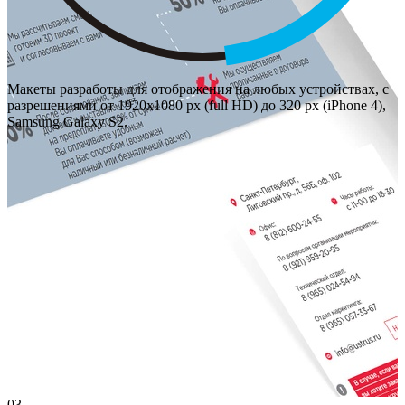
Макеты разработы для отображения на любых устройствах, с
разрешениями от 1920х1080 px (full HD) до 320 px (iPhone 4),
Samsung Galaxy S2.
03