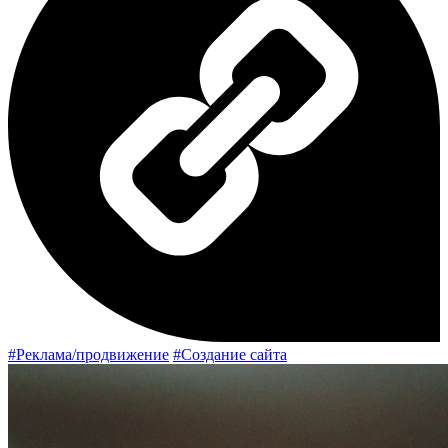
#Реклама/продвижение
#Создание сайта