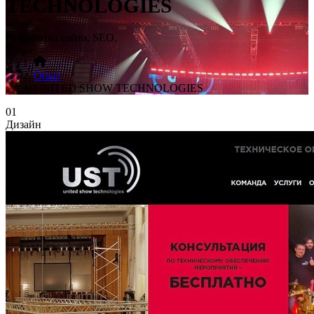
TECHNOLOGIES
Разработка сайта, SEO.
Опыт
UNITED SHOW TECHNOLOGIES
01
Дизайн