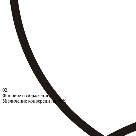
02
Фоновое изображение
Увеличение конверсии на 48%