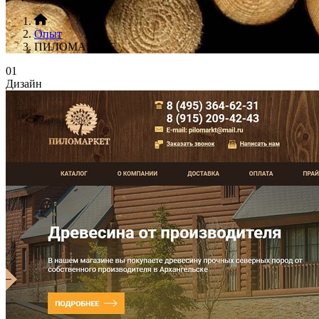
Опыт
ПИЛОМАРКЕТ
01
Дизайн