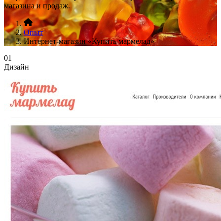
магазина и продаж.
Опыт
Интернет-магазин «Купить мармелад»
01
Дизайн