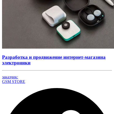
Разработка и продвижение интернет-магазина
электроники
заказчик:
GSM STORE