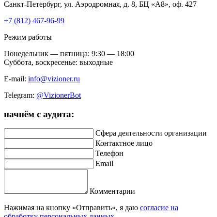
Санкт-Петербург, ул. Аэродромная, д. 8, БЦ «А8», оф. 427
+7 (812) 467-96-99
Режим работы
Понедельник — пятница: 9:30 — 18:00
Суббота, воскресенье: выходные
E-mail:
info@vizioner.ru
Telegram:
@VizionerBot
начнём
с аудита:
Сфера деятельности организации
Контактное лицо
Телефон
Email
Комментарии
Нажимая на кнопку «Отправить», я даю
согласие на
обработку персональных данных