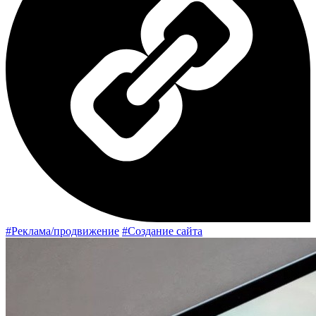
#Реклама/продвижение
#Создание сайта