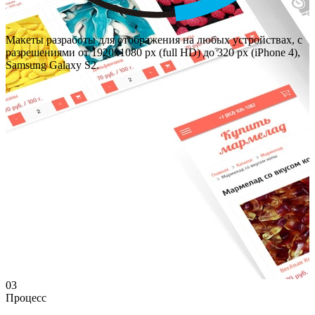
Макеты разработы для отображения на любых устройствах, с
разрешениями от 1920х1080 px (full HD) до 320 px (iPhone 4),
Samsung Galaxy S2.
03
Процесс