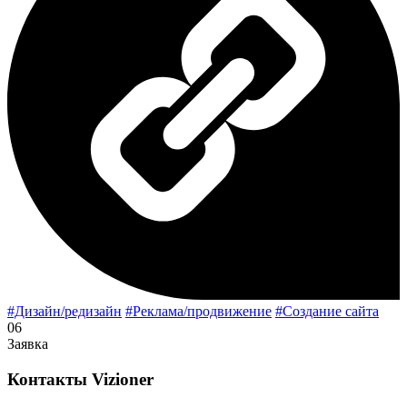
#Дизайн/редизайн
#Реклама/продвижение
#Создание сайта
06
Заявка
Контакты
Vizioner