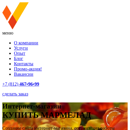
меню
О компании
Услуги
Опыт
Блог
Контакты
Промо-акция!
Вакансии
+7 (812)
467•96•99
сделать заказ
Интернет-магазин
КУПИТЬ МАРМЕЛАД
Создание сайта интернет-магазина, организация работы