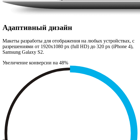
Адаптивный дизайн
Макеты разработы для отображения на любых устройствах, с
разрешениями от 1920х1080 px (full HD) до 320 px (iPhone 4),
Samsung Galaxy S2.
Увеличение конверсии на 48%