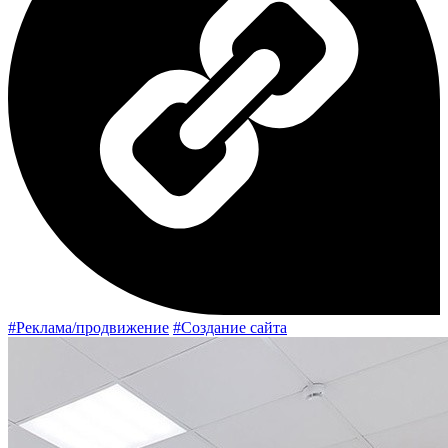
#Реклама/продвижение
#Создание сайта