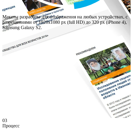
Макеты разработы для отображения на любых устройствах, с
разрешениями от 1920х1080 px (full HD) до 320 px (iPhone 4),
Samsung Galaxy S2.
03
Процесс