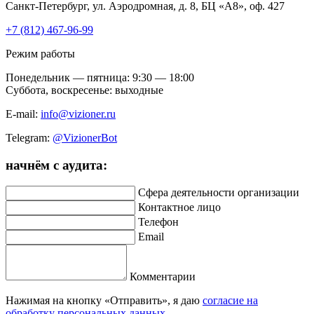
Санкт-Петербург, ул. Аэродромная, д. 8, БЦ «А8», оф. 427
+7 (812) 467-96-99
Режим работы
Понедельник — пятница: 9:30 — 18:00
Суббота, воскресенье: выходные
E-mail:
info@vizioner.ru
Telegram:
@VizionerBot
начнём
с аудита:
Сфера деятельности организации
Контактное лицо
Телефон
Email
Комментарии
Нажимая на кнопку «Отправить», я даю
согласие на
обработку персональных данных