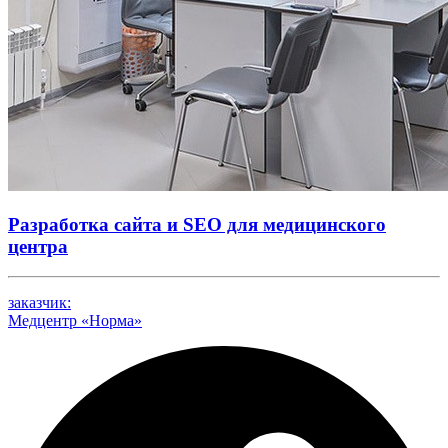
Разработка сайта и SEO для медицинского
центра
заказчик:
Медцентр «Норма»