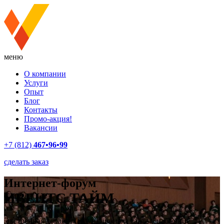
меню
О компании
Услуги
Опыт
Блог
Контакты
Промо-акция!
Вакансии
+7 (812)
467•96•99
сделать заказ
Интернет-форум
ИВЕНТС ТАЙМ
Экстренная доработка функционала сайта, снабжение