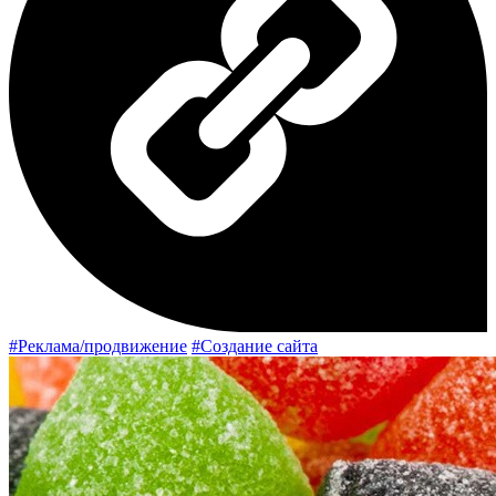
#Реклама/продвижение
#Создание сайта