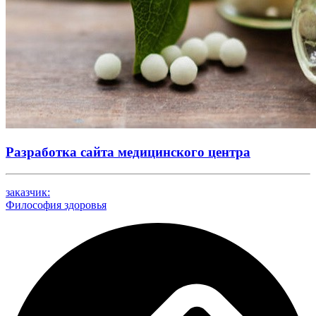
Разработка сайта медицинского центра
заказчик:
Философия здоровья