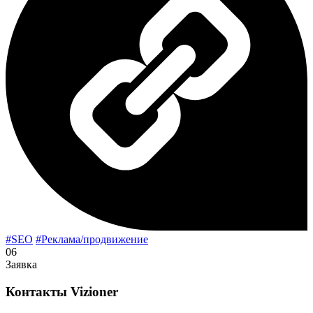
#SEO
#Реклама/продвижение
06
Заявка
Контакты
Vizioner