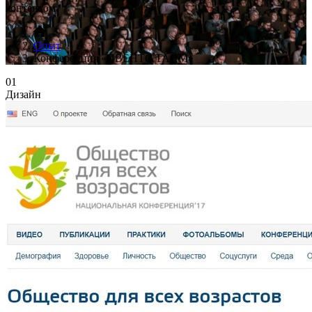
контентом.
Опыт
Конференция «ИВЕНТС ТАЙМ»
01
Дизайн