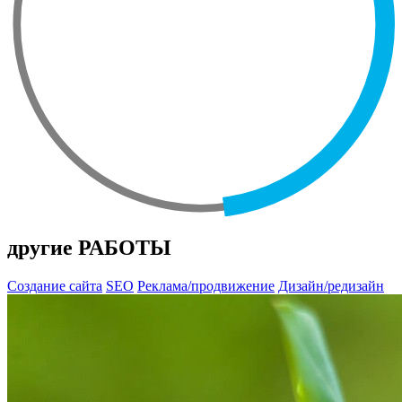
другие РАБОТЫ
Создание сайта
SEO
Реклама/продвижение
Дизайн/редизайн