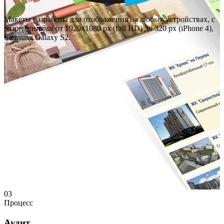
Макеты разработы для отображения на любых устройствах, с
разрешениями от 1920х1080 px (full HD) до 320 px (iPhone 4),
Samsung Galaxy S2.
03
Процесс
Аудит