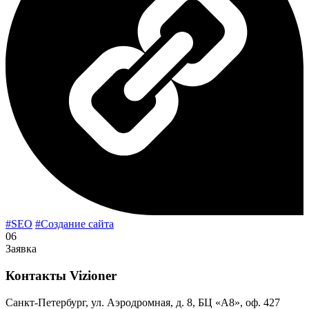
#SEO
#Создание сайта
06
Заявка
Контакты
Vizioner
Санкт-Петербург, ул. Аэродромная, д. 8, БЦ «А8», оф. 427