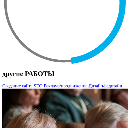
другие РАБОТЫ
Создание сайта
SEO
Реклама/продвижение
Дизайн/редизайн