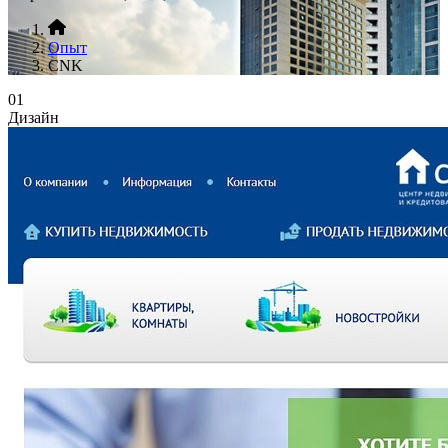
Опыт
CNK
01
Дизайн