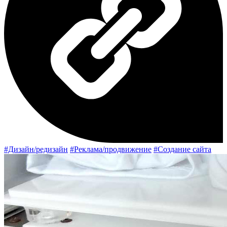
#Дизайн/редизайн
#Реклама/продвижение
#Создание сайта