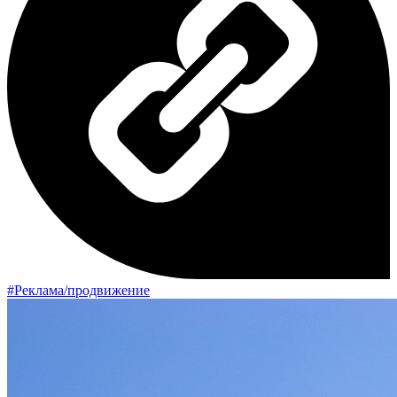
#Реклама/продвижение