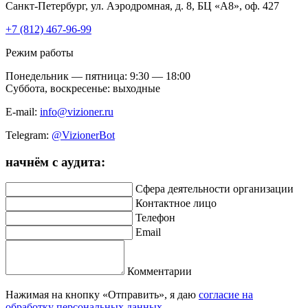
Санкт-Петербург, ул. Аэродромная, д. 8, БЦ «А8», оф. 427
+7 (812) 467-96-99
Режим работы
Понедельник — пятница: 9:30 — 18:00
Суббота, воскресенье: выходные
E-mail:
info@vizioner.ru
Telegram:
@VizionerBot
начнём
с аудита:
Сфера деятельности организации
Контактное лицо
Телефон
Email
Комментарии
Нажимая на кнопку «Отправить», я даю
согласие на
обработку персональных данных