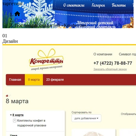
таргетинг.
Опыт
Поставщик сладостей «Конфетти»
01
Дизайн