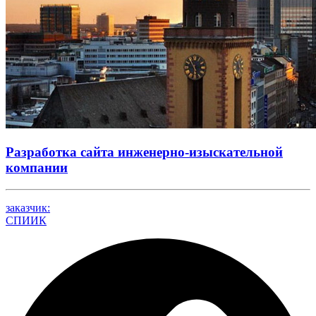
Разработка сайта инженерно-изыскательной
компании
заказчик:
СПИИК