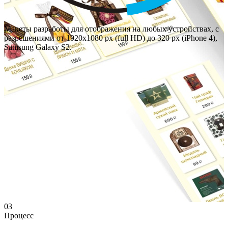
Макеты разработы для отображения на любых устройствах, с
разрешениями от 1920х1080 px (full HD) до 320 px (iPhone 4),
Samsung Galaxy S2.
03
Процесс