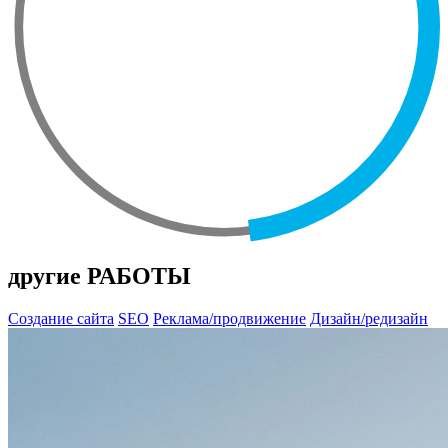
другие РАБОТЫ
Создание сайта
SEO
Реклама/продвижение
Дизайн/редизайн