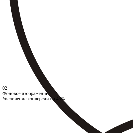
02
Фоновое изображение
Увеличение конверсии на 48%