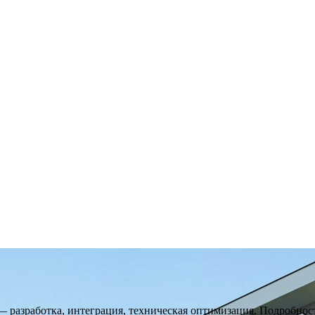
разработка, интеграция, техническая оптимизация. Подробност