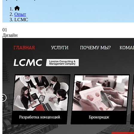
Опыт
LCMC
01
Дизайн