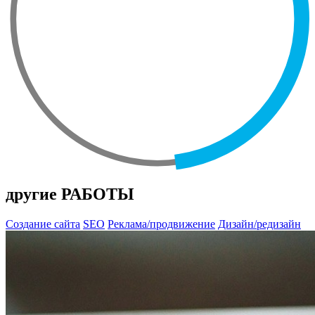
другие РАБОТЫ
Создание сайта
SEO
Реклама/продвижение
Дизайн/редизайн