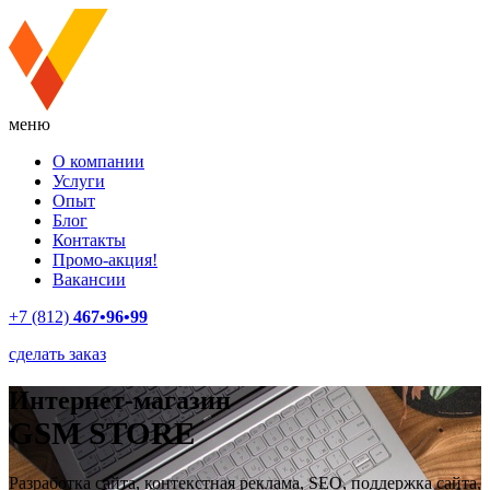
меню
О компании
Услуги
Опыт
Блог
Контакты
Промо-акция!
Вакансии
+7 (812)
467•96•99
сделать заказ
Интернет-магазин
GSM STORE
Разработка сайта, контекстная реклама, SEO, поддержка сайта,