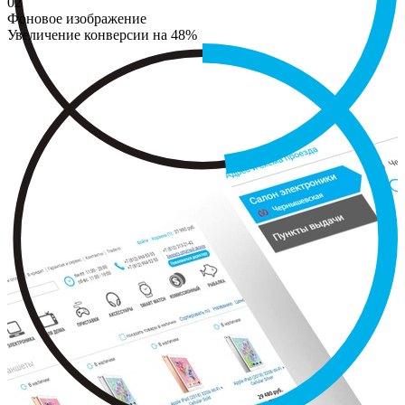
02
Фоновое изображение
Увеличение конверсии на 48%