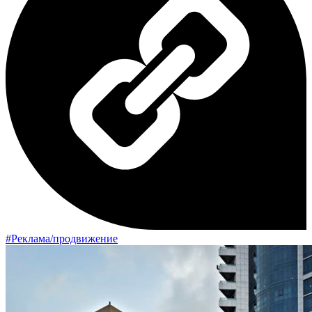
#Реклама/продвижение