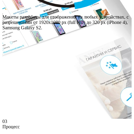
Макеты разработы для отображения на любых устройствах, с
разрешениями от 1920х1080 px (full HD) до 320 px (iPhone 4),
Samsung Galaxy S2.
03
Процесс