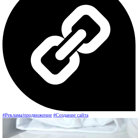
#Реклама/продвижение
#Создание сайта