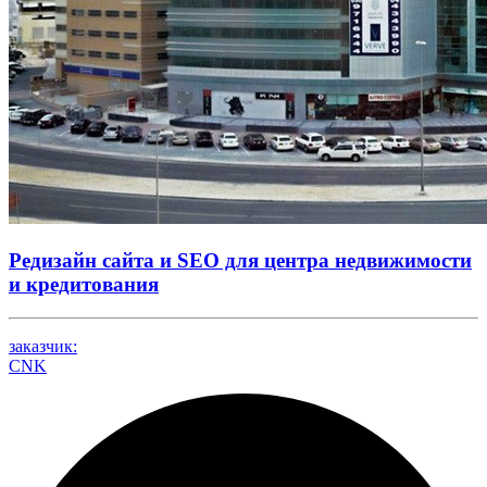
Редизайн сайта и SEO для центра недвижимости
и кредитования
заказчик:
CNK