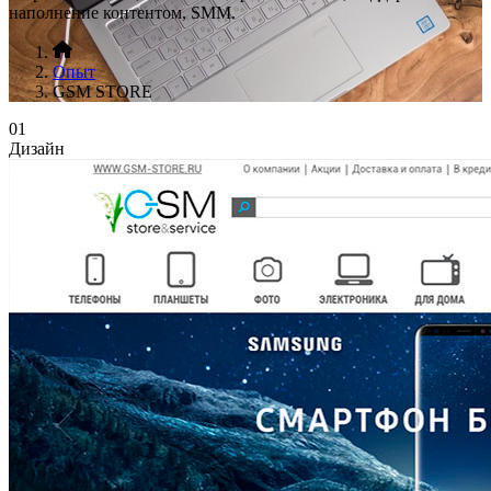
наполнение контентом, SMM.
Опыт
GSM STORE
01
Дизайн