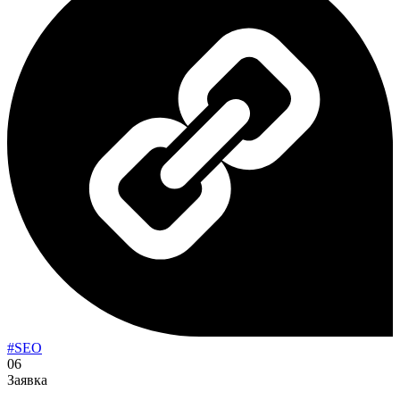
#SEO
06
Заявка