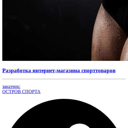
Разработка интернет-магазина спорттоваров
заказчик:
ОСТРОВ СПОРТА