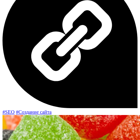
#SEO
#Создание сайта