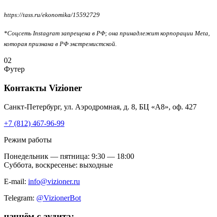
https://tass.ru/ekonomika/15592729
*Соцсеть Instagram запрещена в РФ; она принадлежит корпорации Meta,
которая признана в РФ экстремистской.
02
Футер
Контакты
Vizioner
Санкт-Петербург, ул. Аэродромная, д. 8, БЦ «А8», оф. 427
+7 (812) 467-96-99
Режим работы
Понедельник — пятница: 9:30 — 18:00
Суббота, воскресенье: выходные
E-mail:
info@vizioner.ru
Telegram:
@VizionerBot
начнём
с аудита: