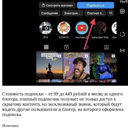
Стоимость подписки – от 99 до 449 рублей в месяц за одного
блогера. платный подписчик получает не только доступ к
скрытому контенту, но эксклюзивный значок, который будут
видеть другие пользователи и блогер, на которого оформлена
подписка.
Источник: