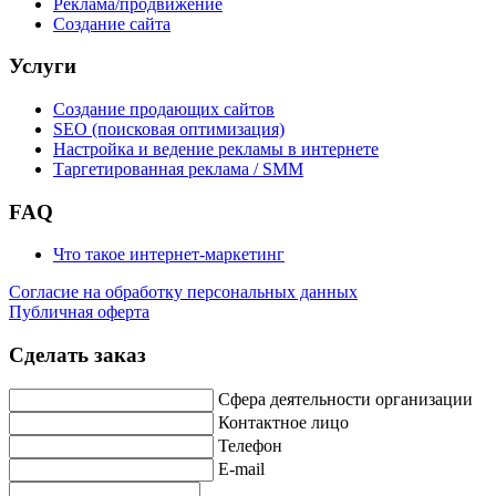
Реклама/продвижение
Создание сайта
Услуги
Создание продающих сайтов
SEO (поисковая оптимизация)
Настройка и ведение рекламы в интернете
Таргетированная реклама / SMM
FAQ
Что такое интернет-маркетинг
Согласие на обработку персональных данных
Публичная оферта
Сделать заказ
Сфера деятельности организации
Контактное лицо
Телефон
E-mail