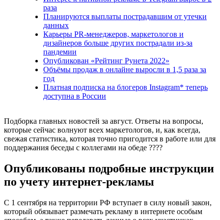
раза
Планируются выплаты пострадавшим от утечки
данных
Карьеры PR-менеджеров, маркетологов и
дизайнеров больше других пострадали из-за
пандемии
Опубликован «Рейтинг Рунета 2022»
Объёмы продаж в онлайне выросли в 1,5 раза за
год
Платная подписка на блогеров Instagram* теперь
доступна в России
Подборка главных новостей за август. Ответы на вопросы,
которые сейчас волнуют всех маркетологов, и, как всегда,
свежая статистика, которая точно пригодится в работе или для
поддержания беседы с коллегами на обеде ????
Опубликованы подробные инструкции
по учету интернет-рекламы
С 1 сентября на территории РФ вступает в силу новый закон,
который обязывает размечать рекламу в интернете особым