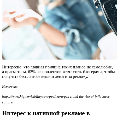
Интересно, что главная причина таких планов не самолюбие,
а прагматизм. 62% респондентов хотят стать блогерами, чтобы
получать бесплатные вещи и деньги за рекламу.
Источник:
https://www.highervisibility.com/ppc/learn/gen-z-and-the-rise-of-influencer-
culture/
Интерес к нативной рекламе в