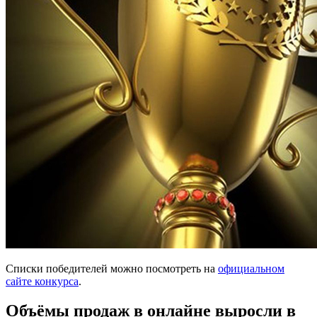
Списки победителей можно посмотреть на
официальном
сайте конкурса
.
Объёмы продаж в онлайне выросли в